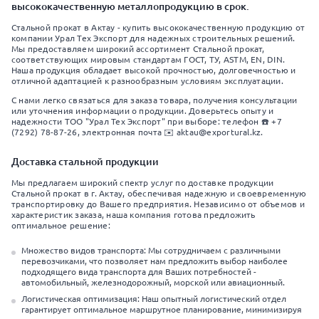
высококачественную металлопродукцию в срок.
Стальной прокат в Актау - купить высококачественную продукцию от
компании Урал Тех Экспорт для надежных строительных решений.
Мы предоставляем широкий ассортимент Стальной прокат,
соответствующих мировым стандартам ГОСТ, ТУ, ASTM, EN, DIN.
Наша продукция обладает высокой прочностью, долговечностью и
отличной адаптацией к разнообразным условиям эксплуатации.
С нами легко связаться для заказа товара, получения консультации
или уточнения информации о продукции. Доверьтесь опыту и
надежности ТОО "Урал Тех Экспорт" при выборе: телефон ☎️ +7
(7292) 78-87-26, электронная почта ✉️ aktau@exportural.kz.
Доставка стальной продукции
Мы предлагаем широкий спектр услуг по доставке продукции
Стальной прокат в г. Актау, обеспечивая надежную и своевременную
транспортировку до Вашего предприятия. Независимо от объемов и
характеристик заказа, наша компания готова предложить
оптимальное решение:
Множество видов транспорта: Мы сотрудничаем с различными
перевозчиками, что позволяет нам предложить выбор наиболее
подходящего вида транспорта для Ваших потребностей -
автомобильный, железнодорожный, морской или авиационный.
Логистическая оптимизация: Наш опытный логистический отдел
гарантирует оптимальное маршрутное планирование, минимизируя