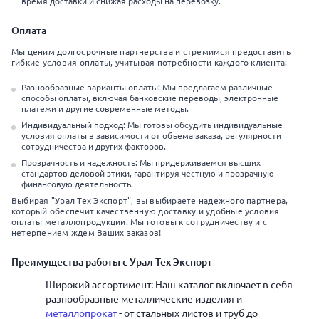
время доставки и снижая расходы на перевозку.
Оплата
Мы ценим долгосрочные партнерства и стремимся предоставить
гибкие условия оплаты, учитывая потребности каждого клиента:
Разнообразные варианты оплаты: Мы предлагаем различные
способы оплаты, включая банковские переводы, электронные
платежи и другие современные методы.
Индивидуальный подход: Мы готовы обсудить индивидуальные
условия оплаты в зависимости от объема заказа, регулярности
сотрудничества и других факторов.
Прозрачность и надежность: Мы придерживаемся высших
стандартов деловой этики, гарантируя честную и прозрачную
финансовую деятельность.
Выбирая "Урал Тех Экспорт", вы выбираете надежного партнера,
который обеспечит качественную доставку и удобные условия
оплаты металлопродукции. Мы готовы к сотрудничеству и с
нетерпением ждем Ваших заказов!
Преимущества работы с Урал Тех Экспорт
Широкий ассортимент: Наш каталог включает в себя
разнообразные металлические изделия и
металлопрокат
- от стальных листов и труб до