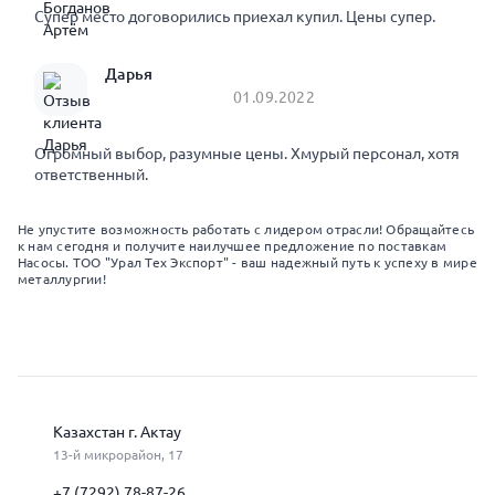
Супер место договорились приехал купил. Цены супер.
Дарья
01.09.2022
Огромный выбор, разумные цены. Хмурый персонал, хотя
ответственный.
Не упустите возможность работать с лидером отрасли! Обращайтесь
к нам сегодня и получите наилучшее предложение по поставкам
Насосы. ТОО "Урал Тех Экспорт" - ваш надежный путь к успеху в мире
металлургии!
Казахстан г. Актау
13-й микрорайон, 17
+7 (7292) 78-87-26