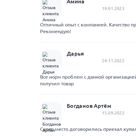
Амина
19.01.2023
Отличный опыт с компанией. Качество пр
Рекомендую!
Дарья
24.11.2022
Все норм проблем с данной организаци
получил товар
Богданов Артём
15.09.2022
Супер место договорились приехал купил