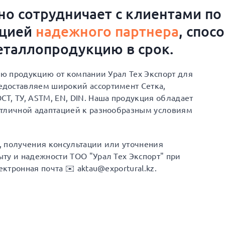
о сотрудничает с клиентами по
ацией
надежного партнера
, спос
таллопродукцию в срок.
ную продукцию от компании Урал Тех Экспорт для
доставляем широкий ассортимент Сетка,
Т, ТУ, ASTM, EN, DIN. Наша продукция обладает
отличной адаптацией к разнообразным условиям
а, получения консультации или уточнения
ту и надежности ТОО "Урал Тех Экспорт" при
ектронная почта ✉️ aktau@exportural.kz.