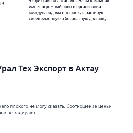
Эффективная логистика: Наша компания
ши
имеет огромный опыт в организации
международных поставок, гарантируя
своевременную и безопасную доставку.
рал Тех Экспорт в Актау
чего плохого не могу сказать. Соотношение цены-
ров не задирают.