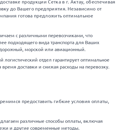
оставке продукции Сетка в г. Актау, обеспечивая
вку до Вашего предприятия. Независимо от
омпания готова предложить оптимальное
ничаем с различными перевозчиками, что
ее подходящего вида транспорта для Ваших
одорожный, морской или авиационный.
й логистический отдел гарантирует оптимальное
время доставки и снижая расходы на перевозку.
тремимся предоставить гибкие условия оплаты,
едлагаем различные способы оплаты, включая
ежи и другие современные методы.