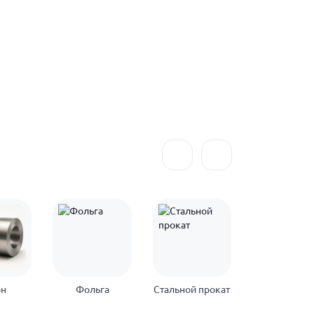
он
Фольга
Стальной прокат
Нержавеющ
прокат