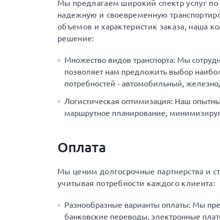
Мы предлагаем широкий спектр услуг по д
надежную и своевременную транспортиро
объемов и характеристик заказа, наша к
решение:
Множество видов транспорта: Мы сотруд
позволяет нам предложить выбор наибол
потребностей - автомобильный, железн
Логистическая оптимизация: Наш опытны
маршрутное планирование, минимизируя 
Оплата
Мы ценим долгосрочные партнерства и с
учитывая потребности каждого клиента:
Разнообразные варианты оплаты: Мы пр
банковские переводы, электронные плат