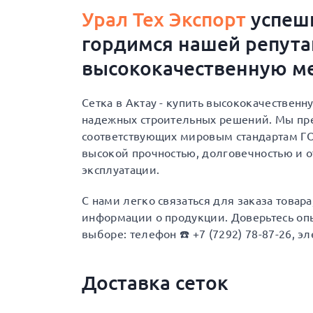
Урал Тех Экспорт
успешн
гордимся нашей репут
высококачественную ме
Сетка в Актау - купить высококачествен
надежных строительных решений. Мы пре
соответствующих мировым стандартам ГОС
высокой прочностью, долговечностью и 
эксплуатации.
С нами легко связаться для заказа товар
информации о продукции. Доверьтесь опы
выборе: телефон ☎️ +7 (7292) 78-87-26, эл
Доставка сеток