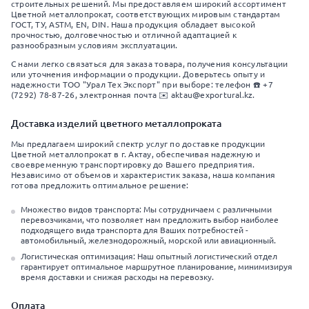
строительных решений. Мы предоставляем широкий ассортимент
Цветной металлопрокат, соответствующих мировым стандартам
ГОСТ, ТУ, ASTM, EN, DIN. Наша продукция обладает высокой
прочностью, долговечностью и отличной адаптацией к
разнообразным условиям эксплуатации.
С нами легко связаться для заказа товара, получения консультации
или уточнения информации о продукции. Доверьтесь опыту и
надежности ТОО "Урал Тех Экспорт" при выборе: телефон ☎️ +7
(7292) 78-87-26, электронная почта ✉️ aktau@exportural.kz.
Доставка изделий цветного металлопроката
Мы предлагаем широкий спектр услуг по доставке продукции
Цветной металлопрокат в г. Актау, обеспечивая надежную и
своевременную транспортировку до Вашего предприятия.
Независимо от объемов и характеристик заказа, наша компания
готова предложить оптимальное решение:
Множество видов транспорта: Мы сотрудничаем с различными
перевозчиками, что позволяет нам предложить выбор наиболее
подходящего вида транспорта для Ваших потребностей -
автомобильный, железнодорожный, морской или авиационный.
Логистическая оптимизация: Наш опытный логистический отдел
гарантирует оптимальное маршрутное планирование, минимизируя
время доставки и снижая расходы на перевозку.
Оплата